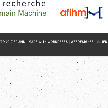
T© 2017 EDUIHM | MADE WITH WORDPRESS | WEBDESIGNER : JULIEN