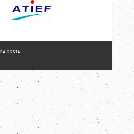
 DA COSTA