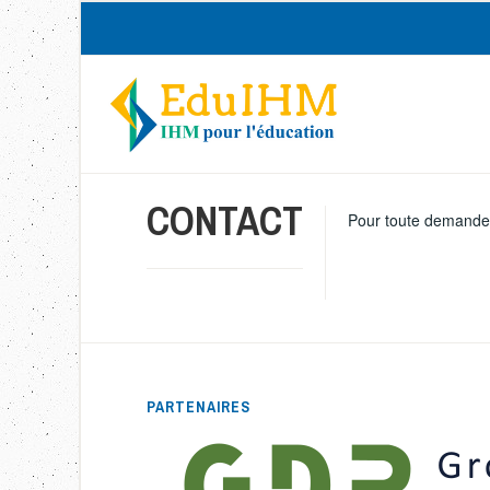
Accéder
au
contenu
principal
CONTACT
Pour toute demande,
PARTENAIRES