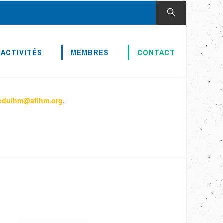
Rechercher :
ACTIVITÉS
MEMBRES
CONTACT
.eduihm@afihm.org
.