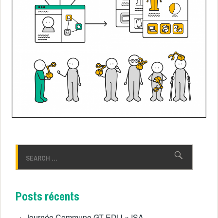
Rechercher :
Posts récents
Journée Commune GT EDU × ISA