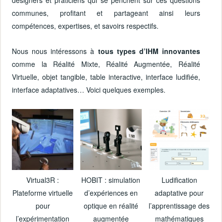
designers et praticiens qui se penchent sur ces questions
communes, profitant et partageant ainsi leurs
compétences, expertises, et savoirs respectifs.
Nous nous intéressons à
tous types d’IHM innovantes
comme la Réalité Mixte, Réalité Augmentée, Réalité
Virtuelle, objet tangible, table interactive, interface ludifiée,
interface adaptatives… Voici quelques exemples.
Virtual3R :
HOBIT : simulation
Ludification
Plateforme virtuelle
d’expériences en
adaptative pour
pour
optique en réalité
l’apprentissage des
l’expérimentation
augmentée
mathématiques