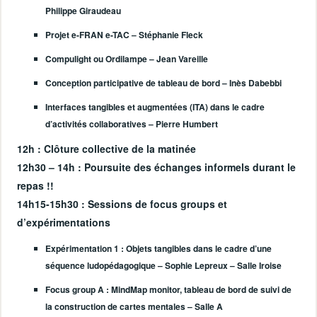
Philippe Giraudeau
Projet e-FRAN e-TAC – Stéphanie Fleck
Compulight ou Ordilampe – Jean Vareille
Conception participative de tableau de bord – Inès Dabebbi
Interfaces tangibles et augmentées (ITA) dans le cadre
d’activités collaboratives – Pierre Humbert
12h
: Clôture collective de la matinée
12h30 – 14h
: Poursuite des échanges informels durant le
repas !!
14h15-15h30
: Sessions de focus groups et
d’expérimentations
Expérimentation 1 :
Objets tangibles dans le cadre d’une
séquence ludopédagogique – Sophie Lepreux – Salle Iroise
Focus group A :
MindMap monitor, tableau de bord de suivi de
la construction de cartes mentales – Salle A