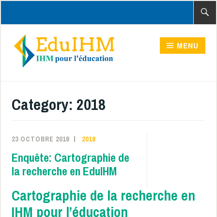
Accéder
Recher
au
contenu
MENU
principal
Category:
2018
23 OCTOBRE 2018
2018
Enquête: Cartographie de
la recherche en EduIHM
Cartographie de la recherche en
IHM pour l’éducation