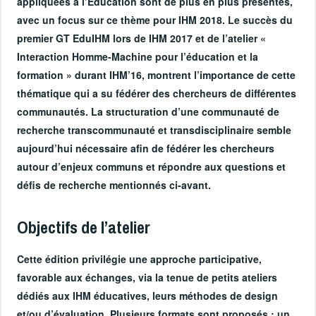
appliquées à l’Éducation sont de plus en plus présentes,
avec un focus sur ce thème pour IHM 2018. Le succès du
premier GT EduIHM lors de IHM 2017 et de l’atelier «
Interaction Homme-Machine pour l’éducation et la
formation » durant IHM’16, montrent l’importance de cette
thématique qui a su fédérer des chercheurs de différentes
communautés. La structuration d’une communauté de
recherche transcommunauté et transdisciplinaire semble
aujourd’hui nécessaire afin de fédérer les chercheurs
autour d’enjeux communs et répondre aux questions et
défis de recherche mentionnés ci-avant.
Objectifs de l’atelier
Cette édition privilégie une approche participative,
favorable aux échanges, via la tenue de petits ateliers
dédiés aux IHM éducatives, leurs méthodes de design
et/ou d’évaluation. Plusieurs formats sont proposés : un