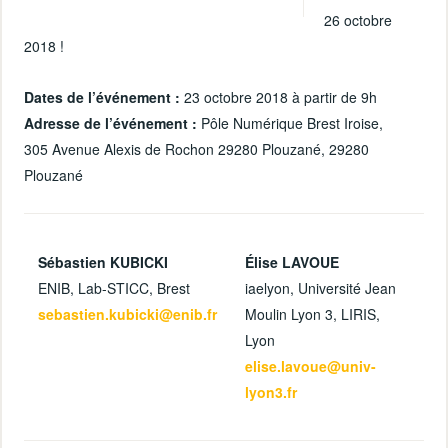
26 octobre
2018 !
Dates de l’événement :
23 octobre 2018 à partir de 9h
Adresse de l’événement :
Pôle Numérique Brest Iroise,
305 Avenue Alexis de Rochon 29280 Plouzané, 29280
Plouzané
Sébastien KUBICKI
Élise LAVOUE
ENIB, Lab-STICC, Brest
iaelyon, Université Jean
sebastien.kubicki@enib.fr
Moulin Lyon 3, LIRIS,
Lyon
elise.lavoue@univ-
lyon3.fr