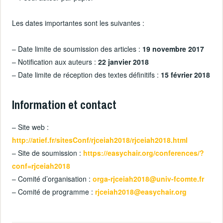
Les dates importantes sont les suivantes :
– Date limite de soumission des articles :
19 novembre 2017
– Notification aux auteurs :
22 janvier 2018
– Date limite de réception des textes définitifs :
15 février 2018
Information et contact
– Site web :
http://atief.fr/sitesConf/rjceiah2018/rjceiah2018.html
– Site de soumission :
https://easychair.org/conferences/?
conf=rjceiah2018
– Comité d’organisation :
orga-rjceiah2018@univ-fcomte.fr
– Comité de programme :
rjceiah2018@easychair.org