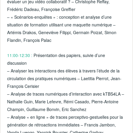
évaluer un jeu vidéo collaboratif ? – Christophe Reffay,
Frédéric Dadeau, Françoise Greffier
– « Scénarios-enquêtes » : conception et analyse d’une
situation de formation utilisant une maquette numérique –
Artémis Drakos, Geneviève Filippi, Germain Poizat, Simon
Flandin, François Palac
11:00-12:30 :
Présentation des papiers, suivie d’une
discussion
– Analyser les interactions des élèves à travers l’étude de la
circulation des pratiques numériques – Laetitia Pierrot, Jean-
François Cerisier
– Analyse de traces numériques d’interaction avec kTBS4LA –
Nathalie Guin, Marie Lefevre, Rémi Casado, Pierre-Antoine
Champin, Guillaume Bonvin, Eric Sanchez
– Analyse « en ligne » de traces perceptivo-gestuelles pour la
génération de rétroactions immédiates – Francis Jambon,
Vanda Luengo, Yannick Bourrier, Catherine Garbay