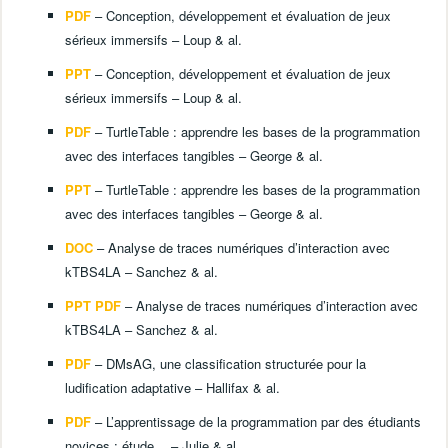
PDF
– Conception, développement et évaluation de jeux
sérieux immersifs – Loup & al.
PPT
– Conception, développement et évaluation de jeux
sérieux immersifs – Loup & al.
PDF
– TurtleTable : apprendre les bases de la programmation
avec des interfaces tangibles – George & al.
PPT
– TurtleTable : apprendre les bases de la programmation
avec des interfaces tangibles – George & al.
DOC
– Analyse de traces numériques d’interaction avec
kTBS4LA – Sanchez & al.
PPT PDF
– Analyse de traces numériques d’interaction avec
kTBS4LA – Sanchez & al.
PDF
– DMsAG, une classification structurée pour la
ludification adaptative – Hallifax & al.
PDF
– L’apprentissage de la programmation par des étudiants
novices : étude… – Julie & al.