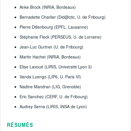
Anke Brock (INRIA, Bordeaux)
Bernadette Charlier (Did@ctic, U. de Fribourg)
Pierre Dillenbourg (EPFL, Lausanne)
Stéphanie Fleck (PERSEUS, U. de Lorraine)
Jean-Luc Gurtner (U. de Fribourg)
Martin Hachet (INRIA, Bordeaux)
Elise Lavoué (LIRIS, Université Lyon 3)
Vanda Luengo (LIP6, U. Paris VI)
Nadine Mandran (LIG, Grenoble)
Eric Sanchez (CERF, U. de Fribourg)
Audrey Serna (LIRIS, INSA de Lyon)
RÉSUMÉS