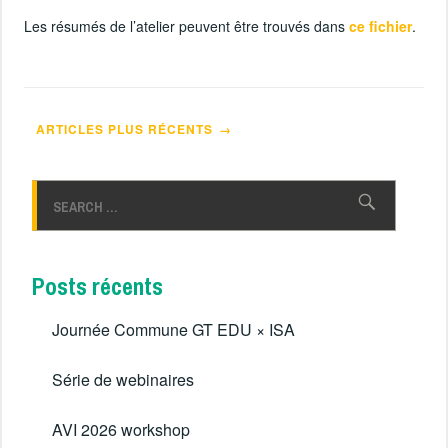
Les résumés de l’atelier peuvent être trouvés dans
ce fichier
.
Navigation
ARTICLES PLUS RÉCENTS
des
articles
Rechercher :
Posts récents
Journée Commune GT EDU × ISA
Série de webinaires
AVI 2026 workshop